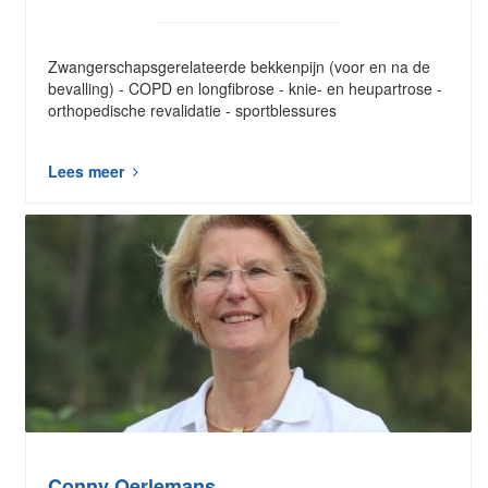
Zwangerschapsgerelateerde bekkenpijn (voor en na de
bevalling) - COPD en longfibrose - knie- en heupartrose -
orthopedische revalidatie - sportblessures
Lees meer
Conny Oerlemans