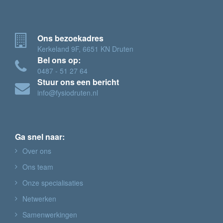
Ons bezoekadres
Kerkeland 9F, 6651 KN Druten
Bel ons op:
0487 - 51 27 64
Stuur ons een bericht
info@fysiodruten.nl
Ga snel naar:
Over ons
Ons team
Onze specialisaties
Netwerken
Samenwerkingen