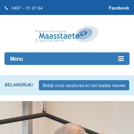
0487 – 51 27 64
Facebook
Menu
BELANGRIJK!
Bekijk onze vacatures en het laatste nieuws