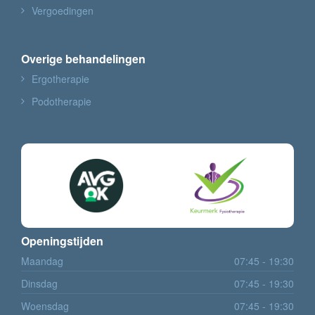
Vergoedingen
Overige behandelingen
Ergotherapie
Podotherapie
Openingstijden
Maandag
07:45 - 19:30
Dinsdag
07:45 - 19:30
Woensdag
07:45 - 19:30