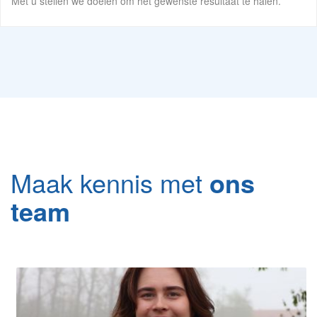
Met u stellen we doelen om het gewenste resultaat te halen.
Maak kennis met
ons
team