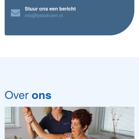
Stuur ons een bericht
info@fysiodruten.nl
Over
ons