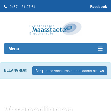
0487 – 51 27 64
Facebook
Menu
BELANGRIJK!
Bekijk onze vacatures en het laatste nieuws
Vergoedingen