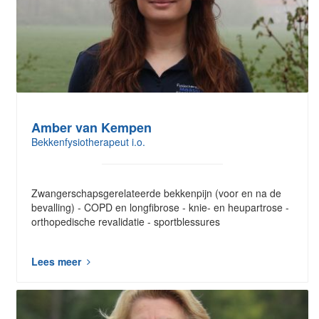
Amber van Kempen
Bekkenfysiotherapeut i.o.
Zwangerschapsgerelateerde bekkenpijn (voor en na de
bevalling) - COPD en longfibrose - knie- en heupartrose -
orthopedische revalidatie - sportblessures
Lees meer