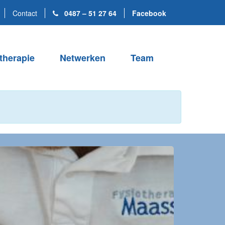
Contact
0487 – 51 27 64
Facebook
therapie
Netwerken
Team