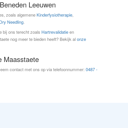
ng Beneden Leeuwen
ties, zoals algemene
Kinderfysiotherapie
,
Dry Needling
.
 bij ons terecht zoals
Hartrevalidatie
en
aete nog meer te bieden heeft? Bekijk al
onze
ie Maasstaete
Neem contact met ons op via telefoonnummer:
0487 -