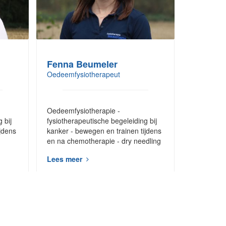
Fenna Beumeler
Oedeemfysiotherapeut
Oedeemfysiotherapie -
 bij
fysiotherapeutische begeleiding bij
jdens
kanker - bewegen en trainen tijdens
en na chemotherapie - dry needling
Lees meer