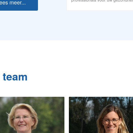
ees meer...
 team