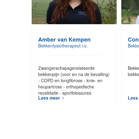
Amber van Kempen
Con
Bekkenfysiotherapeut i.o.
Bekke
Zwangerschapsgerelateerde
Bekke
bekkenpijn (voor en na de bevalling)
bekke
- COPD en longfibrose - knie- en
heupartrose - orthopedische
revalidatie - sportblessures
Lees meer
Lees