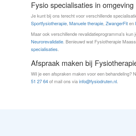
Fysio specialisaties in omgevi
Je kunt bij ons terecht voor verschillende specialisa
Sportfysiotherapie
,
Manuele therapie
,
ZwangerFit
en
Maar ook verschillende revalidatieprogramma's kun je
Neurorevalidatie
. Benieuwd wat Fysiotherapie Maasst
specialisaties
.
Afspraak maken bij Fysiotherap
Wil je een afspraken maken voor een behandeling? 
51 27 64
of mail ons via
info@fysiodruten.nl
.