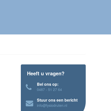
Heeft u vragen?
Bel ons op:
0487 - 51 27 64
Stuur ons een bericht
info@fysiodruten.nl