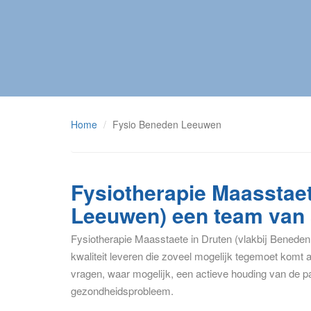
Home
Fysio Beneden Leeuwen
Fysiotherapie Maasstaet
Leeuwen) een team van 
Fysiotherapie Maasstaete in Druten (vlakbij Benede
kwaliteit leveren die zoveel mogelijk tegemoet komt
vragen, waar mogelijk, een actieve houding van de pat
gezondheidsprobleem.