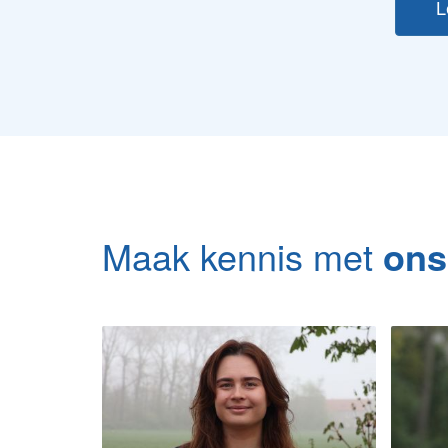
L
Maak kennis met
ons