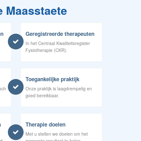
e Maasstaete
en
Geregistreerde therapeuten
In het Centraal Kwaliteitsregister
Fysiotherapie (CKR).
Toegankelijke praktijk
isch
Onze praktijk is laagdrempelig en
goed bereikbaar.
s
Therapie doelen
Met u stellen we doelen om het
d.
gewenste resultaat te halen.