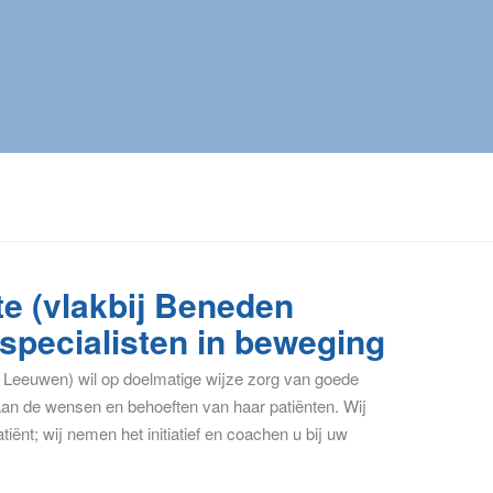
e (vlakbij Beneden
specialisten in beweging
n Leeuwen) wil op doelmatige wijze zorg van goede
 aan de wensen en behoeften van haar patiënten. Wij
iënt; wij nemen het initiatief en coachen u bij uw