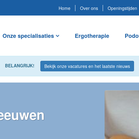
Home
Over ons
Openingstijden
Onze specialisaties
Ergotherapie
Podo
BELANGRIJK!
Bekijk onze vacatures en het laatste nieuws
Leeuwen