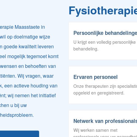
Fysiotherapi
erapie Maasstaete in
Persoonlijke behandeling
wil op doelmatige wijze
U krijgt een volledig persoonlijke
n goede kwaliteit leveren
behandeling.
eel mogelijk tegemoet komt
 wensen en behoeften van
tiënten. Wij vragen, waar
Ervaren personeel
k, een actieve houding van
Onze therapeuten zijn specialist
opgeleid en geregistreerd.
nt; wij nemen het initiatief
hen u bij uw
heidsprobleem.
Netwerk van professional
Wij werken samen met
professionals voor uw gezondhei