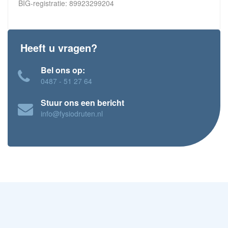
BIG-registratie: 89923299204
Heeft u vragen?
Bel ons op:
0487 - 51 27 64
Stuur ons een bericht
info@fysiodruten.nl