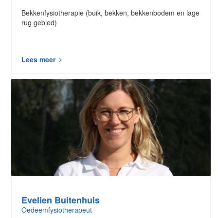
Bekkenfysiotherapie (buik, bekken, bekkenbodem en lage
rug gebied)
Lees meer
Evelien Buitenhuis
Oedeemfysiotherapeut