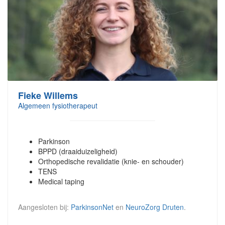
Fieke Willems
Algemeen fysiotherapeut
Parkinson
BPPD (draaiduizeligheid)
Orthopedische revalidatie (knie- en schouder)
TENS
Medical taping
Aangesloten bij:
ParkinsonNet
en
NeuroZorg Druten
.