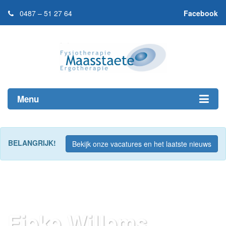
0487 – 51 27 64
Facebook
Menu
BELANGRIJK!
Bekijk onze vacatures en het laatste nieuws
Fieke Willems