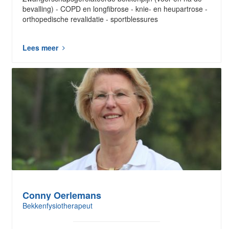
bevalling) - COPD en longfibrose - knie- en heupartrose -
orthopedische revalidatie - sportblessures
Lees meer
Conny Oerlemans
Bekkenfysiotherapeut