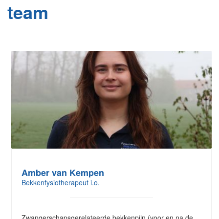
team
Amber van Kempen
Bekkenfysiotherapeut i.o.
Zwangerschapsgerelateerde bekkenpijn (voor en na de