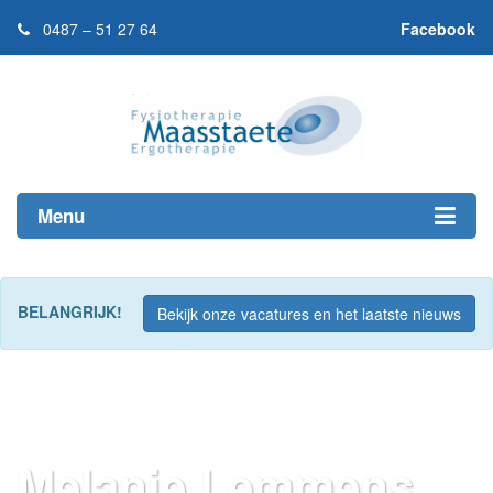
0487 – 51 27 64
Facebook
Menu
BELANGRIJK!
Bekijk onze vacatures en het laatste nieuws
Melanie Lemmens