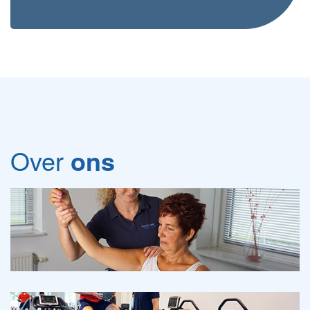
Over
ons