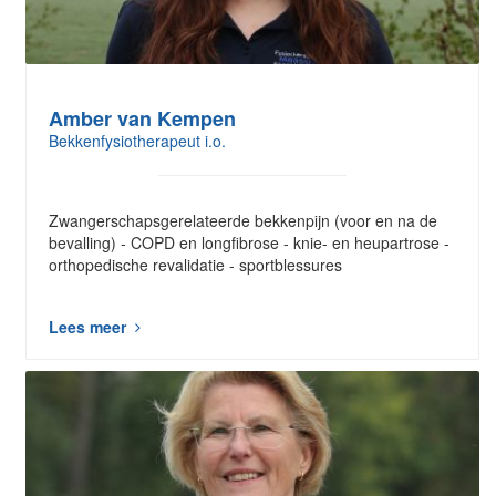
Amber van Kempen
Bekkenfysiotherapeut i.o.
Zwangerschapsgerelateerde bekkenpijn (voor en na de
bevalling) - COPD en longfibrose - knie- en heupartrose -
orthopedische revalidatie - sportblessures
Lees meer